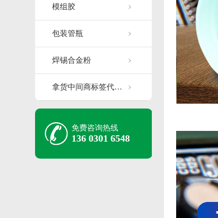
模组胶
包装管瓶
焊锡合金粉
拿货中间商标签代…
免费咨询热线
136 0301 6548