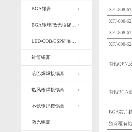
BGA锡膏
XFJ-808-63
XFJ-808-62
BGA锡球/激光喷锡…
XFJ-808-62
LED/COB/CSP固晶…
XFJ-808-62
针筒锡膏
有铅QFN
哈巴焊焊接锡膏
热风枪焊接锡膏
有铅BGA
不锈钢焊接锡膏
BGA芯片
激光锡膏
预涂覆有