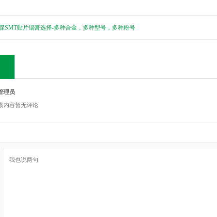
保SMT贴片锡膏选择-多种合金，多种型号，多种粉号
管理员
该内容暂无评论