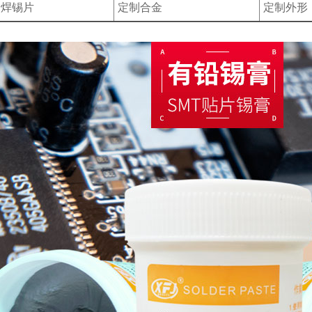
铅焊锡片
定制合金
定制外形