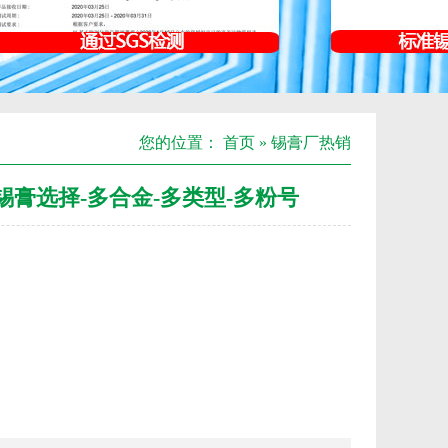
您的位置：
首页
»
锡膏厂热销
锡膏选择-多合金-多类型-多粉号