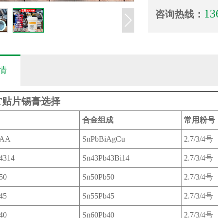
13
咨询热线：
情
T贴片锡膏选择
合金组成
常用粉号
5AA
SnPbBiAgCu
2.7/3/4号
4314
Sn43Pb43Bi14
2.7/3/4号
50
Sn50Pb50
2.7/3/4号
45
Sn55Pb45
2.7/3/4号
40
Sn60Pb40
2.7/3/4号