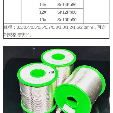
14#
Sn14Pb86
12#
Sn12Pb88
10#
Sn10Pb90
线径：0.3/0.4/0.5/0.6/0.7/0.8/1.0/1.2/1.5/2.0mm，可定
制规格与线径。