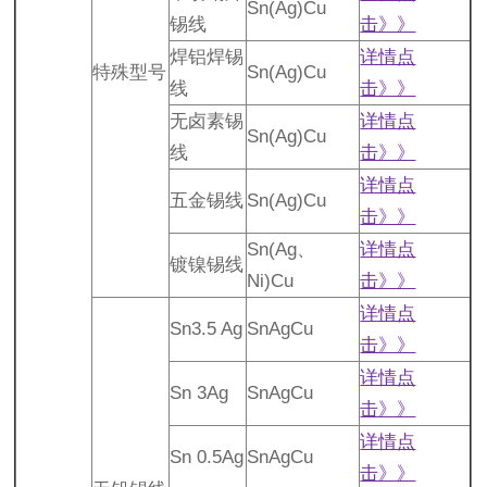
Sn(Ag)Cu
锡线
击》》
焊铝焊锡
详情点
特殊型号
Sn(Ag)Cu
线
击》》
无卤素锡
详情点
Sn(Ag)Cu
线
击》》
详情点
五金锡线
Sn(Ag)Cu
击》》
Sn(Ag、
详情点
镀镍锡线
Ni)Cu
击》》
详情点
Sn3.5 Ag
SnAgCu
击》》
详情点
Sn 3Ag
SnAgCu
击》》
详情点
Sn 0.5Ag
SnAgCu
击》》